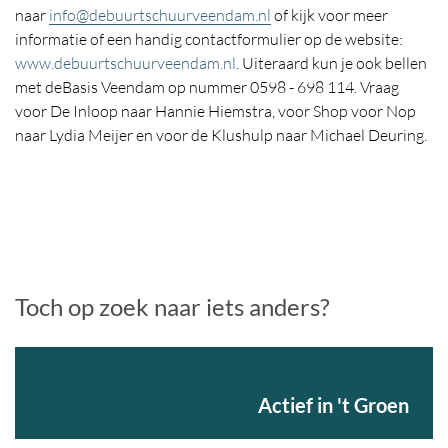
naar
info@debuurtschuurveendam.nl
of kijk voor meer
informatie of een handig contactformulier op de website:
www.debuurtschuurveendam.nl
. Uiteraard kun je ook bellen
met deBasis Veendam op nummer 0598 - 698 114. Vraag
voor De Inloop naar Hannie Hiemstra, voor Shop voor Nop
naar Lydia Meijer en voor de Klushulp naar Michael Deuring.
Toch op zoek naar iets anders?
Actief in 't Groen