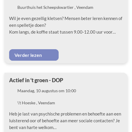
Locatie
Buurthuis het Scheepskwartier , Veendam
Wil je even gezellig kletsen? Mensen beter leren kennen of
een spelletje doen?
Kom langs, de koffie staat tussen 9.00-12.00 uur voor…
Verder lezen
Actief in ‘t groen - DOP
Datum
Maandag, 10 augustus om 10:00
Locatie
\'t Hoeske , Veendam
Heb je last van psychische problemen en behoefte aan een
luisterend oor of behoefte aan meer sociale contacten? Je
bent van harte welkom…