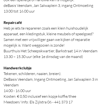
deBasis Veendam, Jan Salwaplein 3, ingang Ontmoeting
13.00 tot 16.00 uur
Repaircafé
Heb je iets te repareren zoals een klein huishoudelijk
apparaat, een kledingstuk, kleine meubels of speelgoed?
Samen met een vrijwilliger gaan we kijken of reparatie
mogelijk is. Want weggooien is zonde!
Buurthuis Het Scheepskwartier, Barkstraat 14 in Veendam
13.30 – 15.30 uur (elke 1e dinsdag van de maand)
Handwerkclubje
Tekenen, schilderen, naaien, breien).
DeBasis Veendam, Ingang Ontmoeting, Jan Salwaplein 3 in
Veendam
14.00 - 16.00 uur
Kosten: € 0,50 inclusief een kopje koffie/thee
Meedoen/ Info: Els Zijlstra 06 - 441 373 17