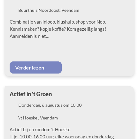
Locatie
Buurthuis Noordoost, Veendam
Combinatie van inloop, klushulp, shop voor Nop.
Kennismaken? kopje koffie? Kom gezellig langs!
Aanmelden is niet…
Verder lezen
Actief in ‘t Groen
Datum
Donderdag, 6 augustus om 10:00
Locatie
\'t Hoeske , Veendam
Actief bij en rondom 't Hoeske.
Tijd: 10.00-16.00 uur; elke woensdag en donderdag.