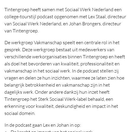
Tintengroep heeft samen met Sociaal Werk Nederland een
college-tourstijl podcast opgenomen met Lex Staal, directeur
van Sociaal Werk Nederland, en Johan Brongers, directeur
van Tintengroep.
De werkgroep Vakmanschap speelt een centrale rol in het
gesprek. Deze werkgroep bestaat uit medewerkers van
verschillende werkorganisaties binnen Tintengroep en heeft
als doel het bevorderen van kwaliteit, professionaliteit en
vakmanschap in het sociaal werk. In de podcast stellen zij
vragen en delen ze hun inzichten, waarmee ze laten zien hoe
belangrijk betrokkenheid en vakmanschap zijn in het
dagelijks werk. Onder andere dankzij hun inzet heeft
Tintengroep het Sterk Sociaal Werk-label behaald, een
erkenning voor kwaliteit, deskundigheid en impact in het
sociaal domein.
In de podcast gaan Lex en Johan in op:
• De kracht en impact van het sociaal werk