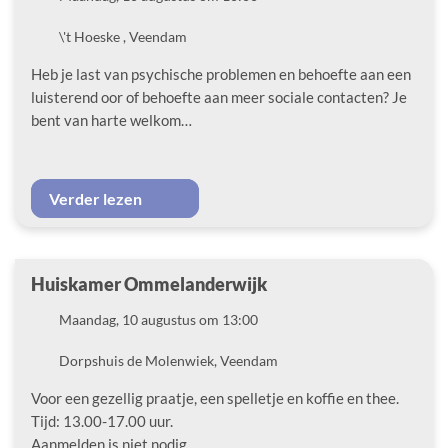
Locatie
\'t Hoeske , Veendam
Heb je last van psychische problemen en behoefte aan een
luisterend oor of behoefte aan meer sociale contacten? Je
bent van harte welkom…
Verder lezen
Huiskamer Ommelanderwijk
Datum
Maandag, 10 augustus om 13:00
Locatie
Dorpshuis de Molenwiek, Veendam
Voor een gezellig praatje, een spelletje en koffie en thee.
Tijd: 13.00-17.00 uur.
Aanmelden is niet nodig.