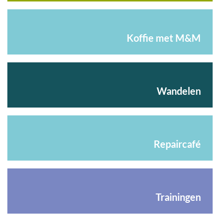
Koffie met M&M
Wandelen
Repaircafé
Trainingen