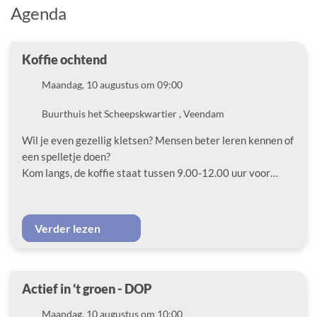
Agenda
Koffie ochtend
Datum
Maandag, 10 augustus om 09:00
Locatie
Buurthuis het Scheepskwartier , Veendam
Wil je even gezellig kletsen? Mensen beter leren kennen of
een spelletje doen?
Kom langs, de koffie staat tussen 9.00-12.00 uur voor…
Verder lezen
Actief in ‘t groen - DOP
Datum
Maandag, 10 augustus om 10:00