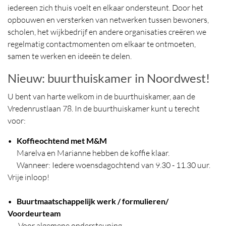
iedereen zich thuis voelt en elkaar ondersteunt. Door het
opbouwen en versterken van netwerken tussen bewoners,
scholen, het wijkbedrijf en andere organisaties creëren we
regelmatig contactmomenten om elkaar te ontmoeten,
samen te werken en ideeën te delen.
Nieuw: buurthuiskamer in Noordwest!
U bent van harte welkom in de buurthuiskamer, aan de
Vredenrustlaan 78. In de buurthuiskamer kunt u terecht
voor:
•
Koffieochtend met M&M
Marelva en Marianne hebben de koffie klaar.
Wanneer: Iedere woensdagochtend van 9.30 - 11.30 uur.
Vrije inloop!
•
Buurtmaatschappelijk werk / formulieren/
Voordeurteam
Voor algemene ondersteuning.