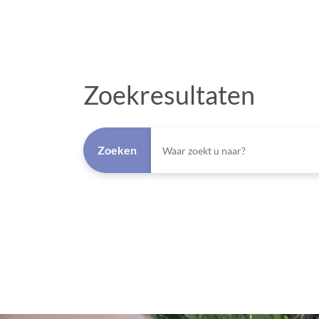
Zoekresultaten
Zoeken