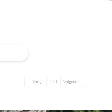
Vorige
1 / 1
Volgende