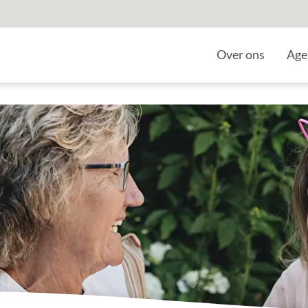
Home
Over ons
Age